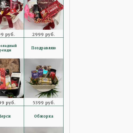
99 руб.
2999 руб.
оладный
Поздравляю
ренди
99 руб.
5399 руб.
Мерси
Обжорка