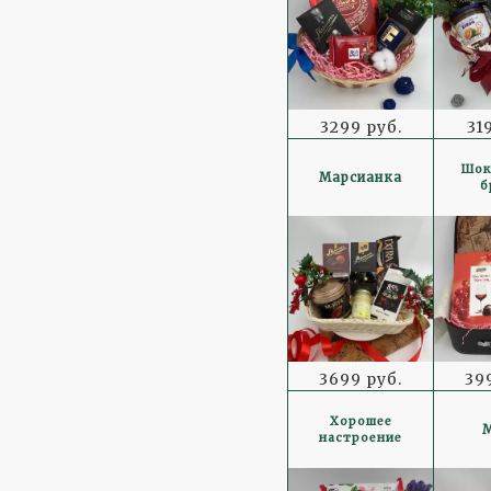
3299 руб.
31
Шок
Марсианка
б
3699 руб.
39
Хорошее
настроение