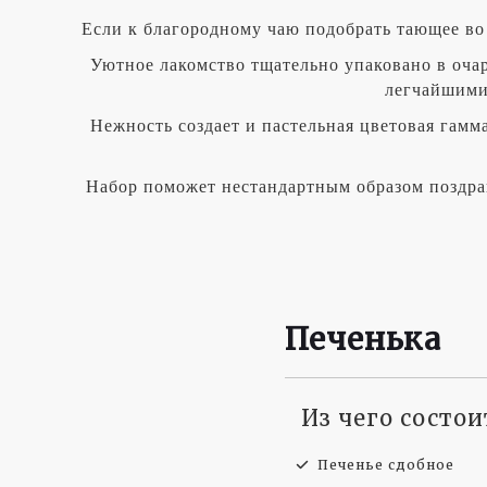
Если к благородному чаю подобрать тающее во
Уютное лакомство тщательно упаковано в оча
легчайшими
Нежность создает и пастельная цветовая гам
Набор поможет нестандартным образом поздра
Печенька
Из чего состо
Печенье сдобное