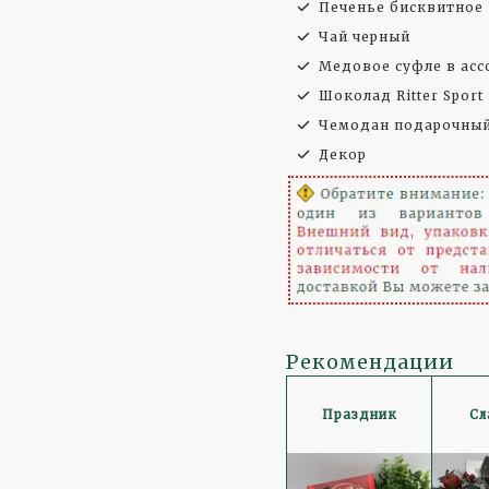
Печенье бисквитное
Чай черный
Медовое суфле в ас
Шоколад Ritter Sport
Чемодан подарочны
Декор
Рекомендации
Праздник
Сл