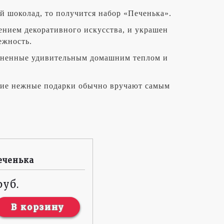
й шоколад, то получится набор «Печенька».
ением декоративного искусства, и украшен
ежность.
полненные удивительным домашним теплом и
акие нежные подарки обычно вручают самым
еченька
В корзину