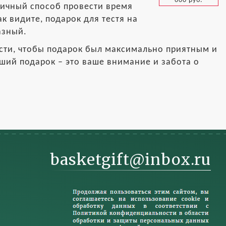
600 руб.
личный способ провести время
к видите, подарок для тестя на
азный.
ости, чтобы подарок был максимально приятным и
ший подарок – это ваше внимание и забота о
basketgift@inbox.ru