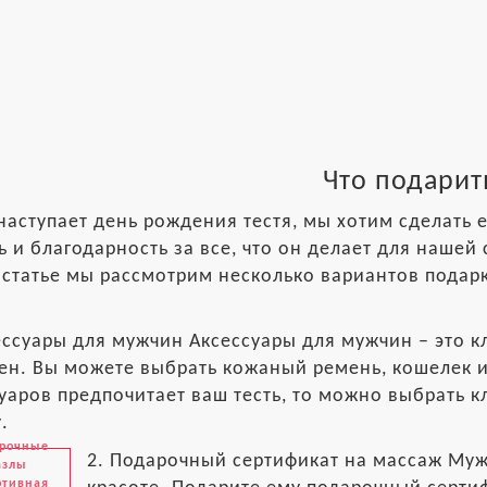
Что подарит
наступает день рождения тестя, мы хотим сделать
 и благодарность за все, что он делает для нашей
 статье мы рассмотрим несколько вариантов подар
ессуары для мужчин Аксессуары для мужчин – это к
ен. Вы можете выбрать кожаный ремень, кошелек ил
уаров предпочитает ваш тесть, то можно выбрать 
.
рочные
2. Подарочный сертификат на массаж Муж
азлы
ртивная