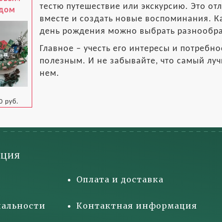
тестю путешествие или экскурсию. Это от
одом
вместе и создать новые воспоминания. Ка
день рождения можно выбрать разнообр
Главное – учесть его интересы и потребн
полезным. И не забывайте, что самый луч
нем.
0 руб.
ция
Оплата и доставка
альности
Контактная информация