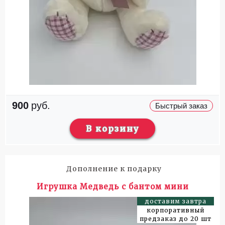
900
руб.
Быстрый заказ
В корзину
Дополнение к подарку
Игрушка Медведь с бантом мини
доставим завтра
корпоративный
предзаказ до 20 шт