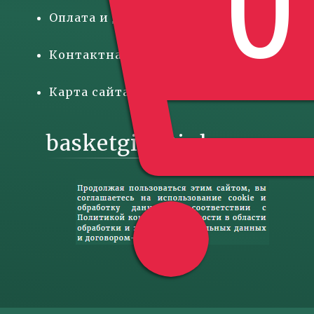
0
Оплата и доставка
Контактная информация
Карта сайта
basketgift@inbox.ru