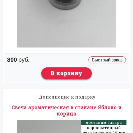
800
руб.
Быстрый заказ
В корзину
Дополнение к подарку
Свеча ароматическая в стакане Яблоко и
корица
доставим завтра
корпоративный
предзаказ до 20 шт