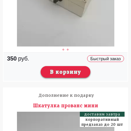
350
руб.
Быстрый заказ
В корзину
Дополнение к подарку
Шкатулка прованс мини
доставим завтра
корпоративный
предзаказ до 20 шт