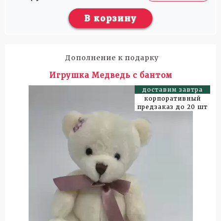
В корзину
Дополнение к подарку
Игрушка Медведь с бантом
доставим завтра
корпоративный
предзаказ до 20 шт