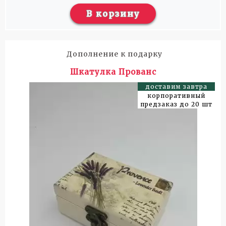
В корзину
Дополнение к подарку
Шкатулка Прованс
доставим завтра
корпоративный
предзаказ до 20 шт