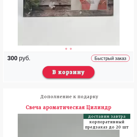
300
руб.
Быстрый заказ
В корзину
Дополнение к подарку
Свеча ароматическая Цилиндр
доставим завтра
корпоративный
предзаказ до 20 шт