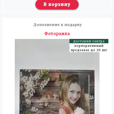
В корзину
Дополнение к подарку
Фоторамка
доставим завтра
корпоративный
предзаказ до 20 шт