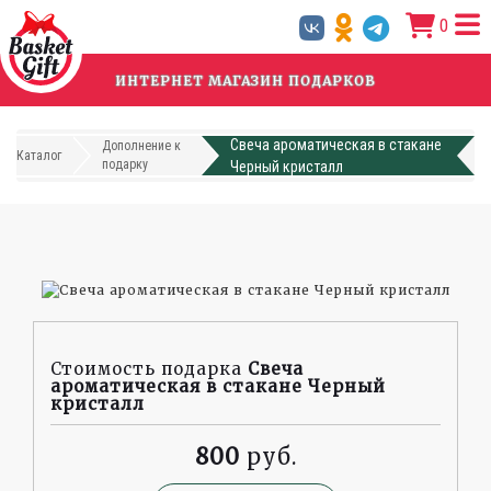
Перейти
0
к
основному
содержанию
ИНТЕРНЕТ МАГАЗИН ПОДАРКОВ
Свеча ароматическая в стакане
Дополнение к
Каталог
подарку
Черный кристалл
Стоимость подарка
Свеча
ароматическая в стакане Черный
кристалл
800