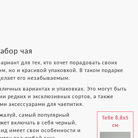
абор чая
ариант для тех, кто хочет порадовать своих
м, но и красивой упаковкой. В таком подарке
 делает его незабываемым.
личных вариантах и упаковках. Это могут быть
ии редких и эксклюзивных сортов, а также
ми аксессуарами для чаепития.
ожалуй, самый популярный
Тебе 8,8x5
жет включать в себя черный,
см
вид имеет свои особенности и