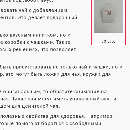
иток под любой вкус.
твовать чай с добавлением
иентов. Это делает подарочный
ько вкусным напитком, но и
50 руб.
е коробки с чашками. Такие
овых решениях, что позволяет
ыть присутствовать не только чай и чашки, но и
, это могут быть ложки для чая, кружки для
ее оригинальным, то обратите внимание на
чая. Такие чаи могут иметь уникальный вкус и
ищем для ценителей чая.
ь полезные свойства для здоровья. Например,
оторые помогают бороться с свободными