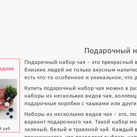
Подарочный н
Подарочный набор чая – это прекрасный в
здник
близких людей не только вкусным напитко
есть что-то особенное и уникальное, что
Купить подарочный набор чая можно в раз
наборы из нескольких видов чая, коллекц
подарочные коробки с чашками или други
Наборы из нескольких видов чая – это, п
вариант подарочного чая. Такой набор мо
9 руб.
зеленый, белый и травяной чай. Каждый 