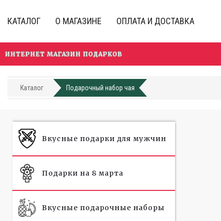
Перейти
к
КАТАЛОГ
О МАГАЗИНЕ
ОПЛАТА И ДОСТАВКА
основному
содержанию
ИНТЕРНЕТ МАГАЗИН ПОДАРКОВ
Каталог
Подарочный набор чая
Вкусные подарки для мужчин
Подарки на 8 марта
Вкусные подарочные наборы