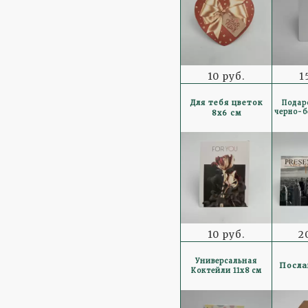
10 руб.
1
Для тебя цветок
Подар
черно-б
8x6 см
10 руб.
2
Универсальная
Посла
Коктейли 11x8 см