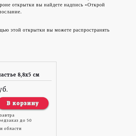
ороне открытки вы найдете надпись «Открой
послание.
мощью этой открытки вы можете распространять
частье 8,8x5 см
В корзину
завтра
едзаказ до 50
и области