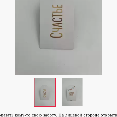
казать кому-то свою заботу. На лицевой стороне открыт