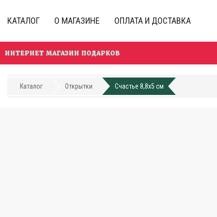
Перейти
к
КАТАЛОГ
О МАГАЗИНЕ
ОПЛАТА И ДОСТАВКА
основному
содержанию
ИНТЕРНЕТ МАГАЗИН ПОДАРКОВ
Каталог
Открытки
Счастье 8,8x5 см