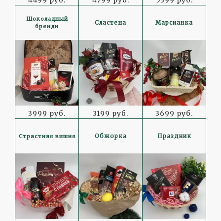
4499 руб.
4799 руб.
5399 руб.
Шоколадный
Сластена
Марсианка
бренди
3999 руб.
3199 руб.
3699 руб.
Страстная вишня
Обжорка
Праздник