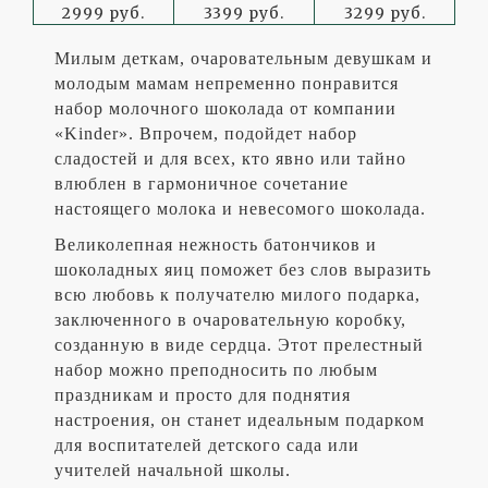
2999 руб.
3399 руб.
3299 руб.
Милым деткам, очаровательным девушкам и
молодым мамам непременно понравится
набор молочного шоколада от компании
«
Kinder
». Впрочем, подойдет набор
сладостей и для всех, кто явно или тайно
влюблен в гармоничное сочетание
настоящего молока и невесомого шоколада.
Великолепная нежность батончиков и
шоколадных яиц поможет без слов выразить
всю любовь к получателю милого подарка,
заключенного в очаровательную коробку,
созданную в виде сердца. Этот прелестный
набор можно преподносить по любым
праздникам и просто для поднятия
настроения, он станет идеальным подарком
для воспитателей детского сада или
учителей начальной школы.