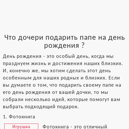
Что дочери подарить папе на день
рождения ?
День рождения - это особый день, когда мы
празднуем жизнь и достижения наших близких.
И, конечно же, мы хотим сделать этот день
особенным для наших родных и близких. Если
вы думаете о том, что подарить своему папе на
его день рождения от вашей дочки, то мы
собрали несколько идей, которые помогут вам
выбрать подходящий подарок.
1. Фотокнига
Фотокнига - это отличный
Игрушка