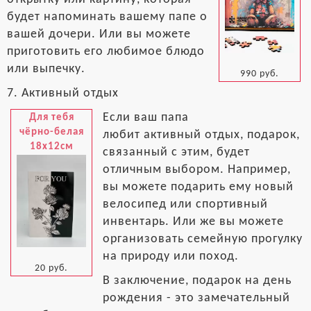
будет напоминать вашему папе о
вашей дочери. Или вы можете
приготовить его любимое блюдо
или выпечку.
990 руб.
7. Активный отдых
Если ваш папа
Для тебя
чёрно-белая
любит активный отдых, подарок,
18x12см
связанный с этим, будет
отличным выбором. Например,
вы можете подарить ему новый
велосипед или спортивный
инвентарь. Или же вы можете
организовать семейную прогулку
на природу или поход.
20 руб.
В заключение, подарок на день
рождения - это замечательный