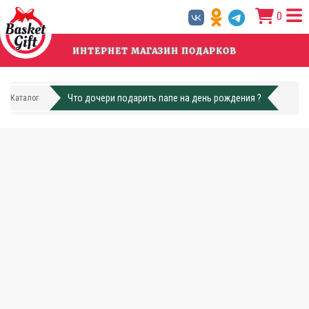
Перейти
0
к
основному
содержанию
ИНТЕРНЕТ МАГАЗИН ПОДАРКОВ
Что дочери подарить папе на день рождения ?
Каталог