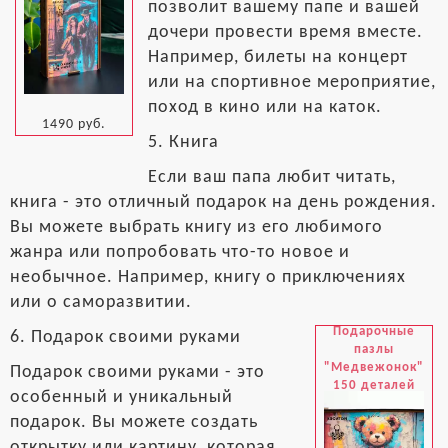
позволит вашему папе и вашей
дочери провести время вместе.
Например, билеты на концерт
или на спортивное мероприятие,
поход в кино или на каток.
1490 руб.
5. Книга
Если ваш папа любит читать,
книга - это отличный подарок на день рождения.
Вы можете выбрать книгу из его любимого
жанра или попробовать что-то новое и
необычное. Например, книгу о приключениях
или о саморазвитии.
Подарочные
6. Подарок своими руками
пазлы
"Медвежонок"
Подарок своими руками - это
150 деталей
особенный и уникальный
подарок. Вы можете создать
открытку или картину, которая