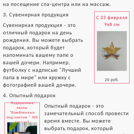
на посещение спа-центра или на массаж.
3. Сувенирная продукция
С 23 февраля
9x8 см
Сувенирная продукция - это
отличный подарок на день
рождения. Вы можете выбрать
подарок, который будет
напоминать вашему папе о
вашей дочери. Например,
футболку с надписью "Лучший
папа в мире" или кружку с
20 руб.
фотографией вашей дочери.
4. Опытный подарок
Подарочные
Опытный подарок - это
пазлы
"Влюбленные
замечательный способ провести
под зонтом " 300
время вместе. Вы можете
деталей
выбрать подарок, который