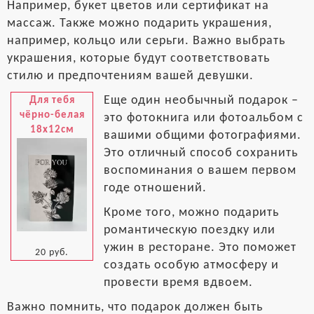
Например, букет цветов или сертификат на
массаж. Также можно подарить украшения,
например, кольцо или серьги. Важно выбрать
украшения, которые будут соответствовать
стилю и предпочтениям вашей девушки.
Еще один необычный подарок –
Для тебя
чёрно-белая
это фотокнига или фотоальбом с
18x12см
вашими общими фотографиями.
Это отличный способ сохранить
воспоминания о вашем первом
годе отношений.
Кроме того, можно подарить
романтическую поездку или
ужин в ресторане. Это поможет
20 руб.
создать особую атмосферу и
провести время вдвоем.
Важно помнить, что подарок должен быть