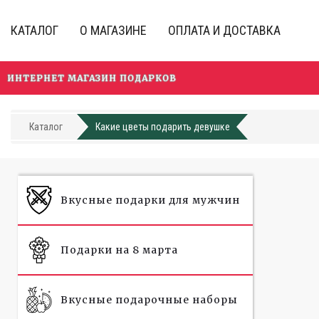
Перейти
к
КАТАЛОГ
О МАГАЗИНЕ
ОПЛАТА И ДОСТАВКА
основному
содержанию
ИНТЕРНЕТ МАГАЗИН ПОДАРКОВ
Каталог
Какие цветы подарить девушке
Вкусные подарки для мужчин
Подарки на 8 марта
Вкусные подарочные наборы