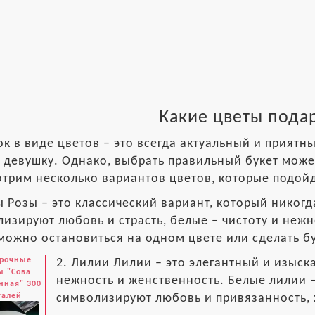
Какие цветы пода
к в виде цветов – это всегда актуальный и приятн
девушку. Однако, выбрать правильный букет может
трим несколько вариантов цветов, которые подойд
ы Розы – это классический вариант, который никог
изируют любовь и страсть, белые – чистоту и неж
можно остановиться на одном цвете или сделать бу
рочные
2. Лилии Лилии – это элегантный и изыск
ы "Сова
нежность и женственность. Белые лилии –
нная" 300
талей
символизируют любовь и привязанность, 