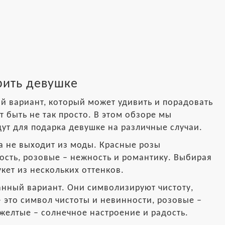
рить девушке
ый вариант, который может удивить и порадовать
 быть не так просто. В этом обзоре мы
ут для подарка девушке на различные случаи.
да не выходит из моды. Красные розы
ность, розовые – нежность и романтику. Выбирая
кет из нескольких оттенков.
анный вариант. Они символизируют чистоту,
 это символ чистоты и невинности, розовые –
желтые – солнечное настроение и радость.