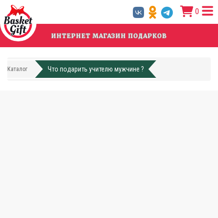
Перейти
0
к
основному
содержанию
ИНТЕРНЕТ МАГАЗИН ПОДАРКОВ
Что подарить учителю мужчине ?
Каталог