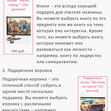
пазлы "Мульт
город " 150
Книги – это всегда хороший
деталей
подарок для учителя мужчины.
Вы можете выбрать книгу по его
предмету или же книгу на тему,
которая ему интересна. Кроме
того, вы можете выбрать книгу,
которая поможет ему
развиваться как личности –
990 руб.
например, книгу по лидерству
или саморазвитию.
2. Подарочная корзина
Подарочные
Подарочная корзина – это
пазлы "Маслкар
отличный способ собрать в
на трассе"150
деталей
одном месте несколько
подарков. Вы можете выбрать
корзину с различными
вкусностями – например,