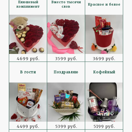
Плюшевый
Вместо тысячи
Красное и белое
комплимент
слов
4699 руб.
3599 руб.
3699 руб.
В гости
Поздравляю
Кофейный
4499 руб.
5399 руб.
5199 руб.