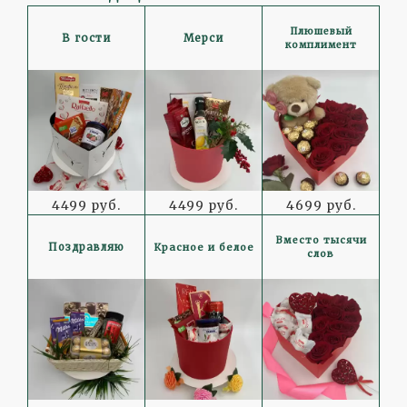
Плюшевый
В гости
Мерси
комплимент
4499 руб.
4499 руб.
4699 руб.
Вместо тысячи
Красное и белое
Поздравляю
слов