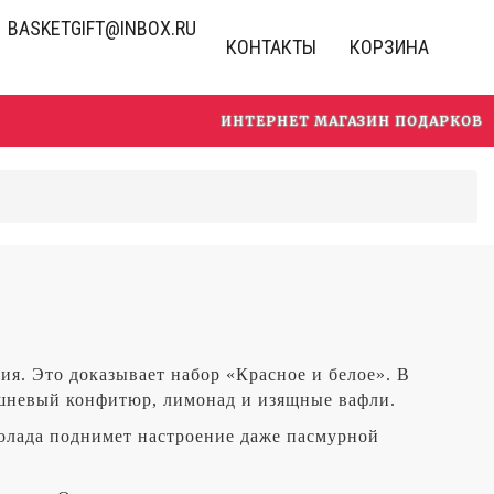
BASKETGIFT@INBOX.RU
КОНТАКТЫ
КОРЗИНА
ИНТЕРНЕТ МАГАЗИН ПОДАРКОВ
я. Это доказывает набор «Красное и белое». В
шневый конфитюр, лимонад и изящные вафли.
олада поднимет настроение даже пасмурной