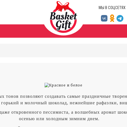
МЫ В СОЦСЕТЯХ
 тонов позволяют создавать самые праздничные творени
 горький и молочный шоколад, нежнейшие рафаэлки, ви
даже откровенного пессимиста, а волшебных аромат шок
осенью или холодным зимним днем.