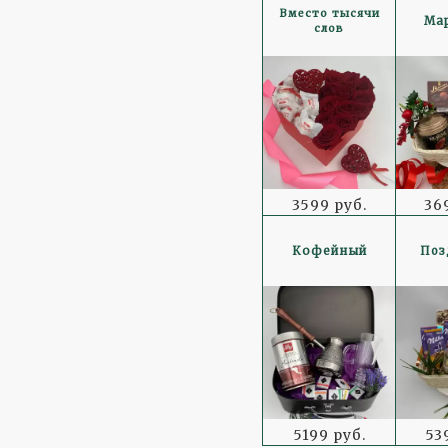
Вместо тысячи
Ма
слов
3599 руб.
36
Кофейный
Поз
5199 руб.
53