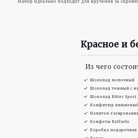
Набор идеально подходит для вручения за скром
Красное и б
Из чего состо
Шоколад молочный
Шоколад темный с в
Шоколад Ritter Sport
Конфитюр вишневы
Напиток газированн
Конфеты Raffaelo
Коробка подарочная