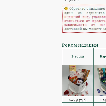
Декор
Рекомендации
В гости
Вар
4499 руб.
54