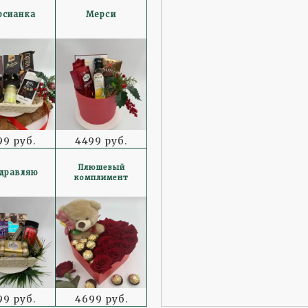
рсианка
Мерси
99 руб.
4499 руб.
Плюшевый
дравляю
комплимент
99 руб.
4699 руб.