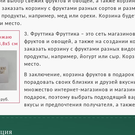
й выбор свежих фруктов и овощей, а также корзин 
заказать корзину с фруктами разных сортов и разм
 продукты, например, мед или орехи. Корзина буде
и место.
3. Фруттика Фруттика – это сеть магазин
ожаю
фруктов и овощей, а также на создании к
8,8x5 см
заказать корзину с фруктами разных видов
продукты, например, йогурт или сыр. Кор
место.
В заключение, корзина фруктов в подарок 
порадовать своих близких и друзей вкус
множество интернет-магазинов и магазин
подарок, поэтому выбрать подходящий вари
 руб.
вкусы и предпочтения получателя, а такж
ция