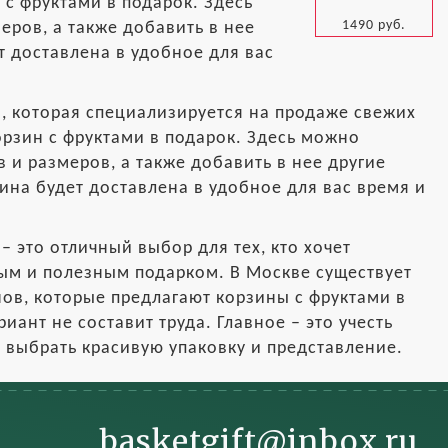
с фруктами в подарок. Здесь
1490 руб.
еров, а также добавить в нее
т доставлена в удобное для вас
ов, которая специализируется на продаже свежих
орзин с фруктами в подарок. Здесь можно
 и размеров, а также добавить в нее другие
зина будет доставлена в удобное для вас время и
– это отличный выбор для тех, кто хочет
ным и полезным подарком. В Москве существует
ов, которые предлагают корзины с фруктами в
ант не составит труда. Главное – это учесть
е выбрать красивую упаковку и представление.
basketgift@inbox.ru