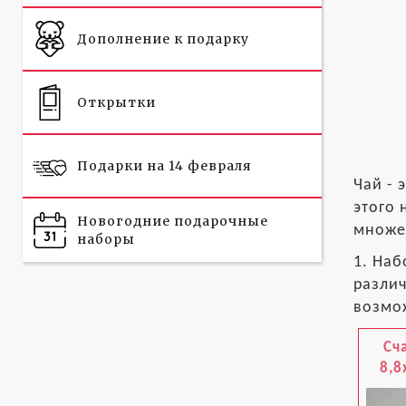
Дополнение к подарку
Открытки
Подарки на 14 февраля
Чай - 
этого 
Новогодние подарочные
множе
наборы
1. Наб
различ
возмож
Сч
8,8