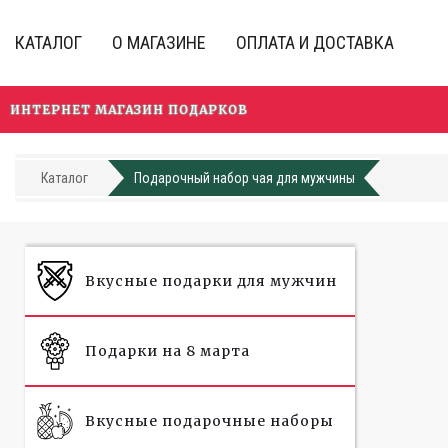
Перейти
к
КАТАЛОГ
О МАГАЗИНЕ
ОПЛАТА И ДОСТАВКА
основному
содержанию
ИНТЕРНЕТ МАГАЗИН ПОДАРКОВ
Каталог
Подарочный набор чая для мужчины
Вкусные подарки для мужчин
Подарки на 8 марта
Вкусные подарочные наборы