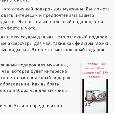
мание к нему.
к - это отличный подарок для мужчины. Вы можете
твовать интересам и предпочтениям вашего
ды чая. Это не только полезный подарок, но и
комфорте и уюте.
чая и аксессуары для чая - это отличный подарок
е аксессуары для чая, такие как фильтры, ложки,
чные виды чая. Это не только полезный подарок,
Подарочные
 отличный подарок для мужчины,
пазлы "Мульт
 чае, которая будет интересна
город маяк" 150
деталей
Это не только полезный подарок,
 образовании. Как выбрать
чного набора чая для мужчины
 чая. Если он предпочитает