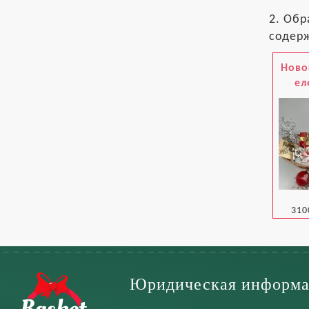
2. Обр
содерж
Ново
ел
310
Юридическая информа