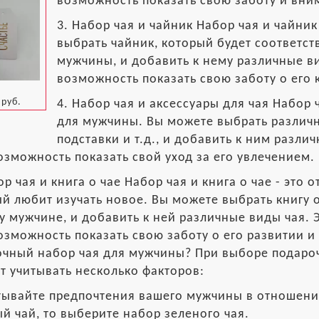
возможность показать свою заботу и вни
3. Набор чая и чайник Набор чая и чайни
выбрать чайник, который будет соответс
мужчины, и добавить к нему различные ви
возможность показать свою заботу о его 
 руб.
4. Набор чая и аксессуары для чая Набор 
для мужчины. Вы можете выбрать различны
подставки и т.д., и добавить к ним разли
озможность показать свой уход за его увлечением.
ор чая и книга о чае Набор чая и книга о чае - это
й любит изучать новое. Вы можете выбрать книгу о
 мужчине, и добавить к ней различные виды чая. 
озможность показать свою заботу о его развитии и
очный набор чая для мужчины? При выборе подаро
т учитывать несколько факторов:
тывайте предпочтения вашего мужчины в отношении
й чай, то выберите набор зеленого чая.