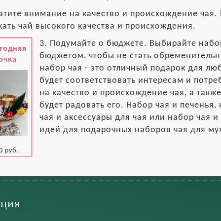
атите внимание на качество и происхождение чая.
ать чай высокого качества и происхождения.
3. Подумайте о бюджете. Выбирайте набо
годняя
бюджетом, чтобы не стать обременитель
очка
набор чая - это отличный подарок для лю
будет соответствовать интересам и потр
на качество и происхождение чая, а такж
будет радовать его. Набор чая и печенья,
чая и аксессуары для чая или набор чая и
идей для подарочных наборов чая для му
0 руб.
ция