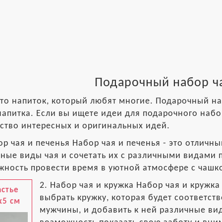
Подарочный набор ч
это напиток, который любят многие. Подарочный на
напитка. Если вы ищете идеи для подарочного набо
ство интересных и оригинальных идей.
ор чая и печенья Набор чая и печенья - это отлич
ные виды чая и сочетать их с различными видами п
ность провести время в уютной атмосфере с чашк
2. Набор чая и кружка Набор чая и кружк
астье
выбрать кружку, которая будет соответст
x5 см
мужчины, и добавить к ней различные вид