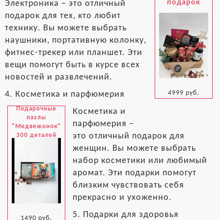
подарок
Электроника – это отличный
подарок для тех, кто любит
технику. Вы можете выбрать
наушники, портативную колонку,
фитнес-трекер или планшет. Эти
вещи помогут быть в курсе всех
новостей и развлечений.
4999 руб.
4. Косметика и парфюмерия
Подарочные
Косметика и
пазлы
парфюмерия –
"Медвежонок"
это отличный подарок для
300 деталей
женщин. Вы можете выбрать
набор косметики или любимый
аромат. Эти подарки помогут
близким чувствовать себя
прекрасно и ухоженно.
5. Подарки для здоровья
1490 руб.