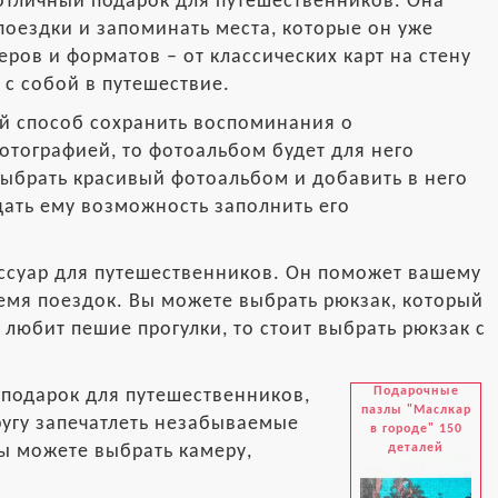
 отличный подарок для путешественников. Она
поездки и запоминать места, которые он уже
ров и форматов – от классических карт на стену
 с собой в путешествие.
й способ сохранить воспоминания о
фотографией, то фотоальбом будет для него
ыбрать красивый фотоальбом и добавить в него
дать ему возможность заполнить его
ессуар для путешественников. Он поможет вашему
ремя поездок. Вы можете выбрать рюкзак, который
 любит пешие прогулки, то стоит выбрать рюкзак с
Подарочные
 подарок для путешественников,
пазлы "Маслкар
угу запечатлеть незабываемые
в городе" 150
деталей
Вы можете выбрать камеру,