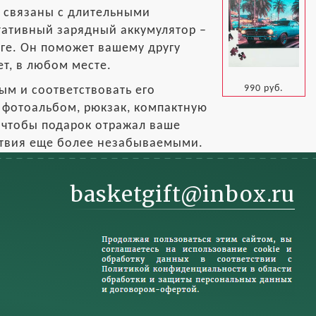
о связаны с длительными
тативный зарядный аккумулятор –
оге. Он поможет вашему другу
ет, в любом месте.
990 руб.
ым и соответствовать его
, фотоальбом, рюкзак, компактную
 чтобы подарок отражал ваше
ествия еще более незабываемыми.
basketgift@inbox.ru