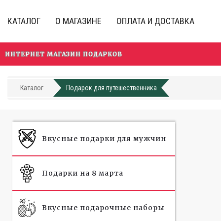
Перейти
к
КАТАЛОГ
О МАГАЗИНЕ
ОПЛАТА И ДОСТАВКА
основному
содержанию
ИНТЕРНЕТ МАГАЗИН ПОДАРКОВ
Каталог
Подарок для путешественника
Вкусные подарки для мужчин
Подарки на 8 марта
Вкусные подарочные наборы