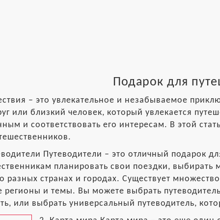
Подарок для пут
ствия – это увлекательное и незабываемое приклю
руг или близкий человек, который увлекается путе
ным и соответствовать его интересам. В этой ста
тешественников.
еводители Путеводители – это отличный подарок дл
ственникам планировать свои поездки, выбирать 
о разных странах и городах. Существует множеств
 регионы и темы. Вы можете выбрать путеводитель
ть, или выбрать универсальный путеводитель, кото