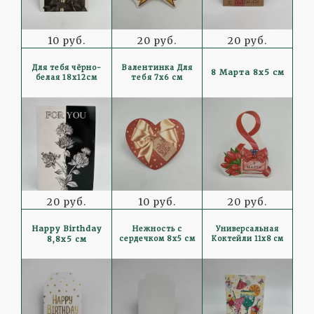
10 руб.
20 руб.
20 руб.
Для тебя чёрно-
Валентинка Для
8 Марта 8x5 см
белая 18x12см
тебя 7x6 см
20 руб.
10 руб.
20 руб.
Happy Birthday
Нежность с
Универсальная
8,8x5 см
сердечком 8x5 см
Коктейли 11x8 см