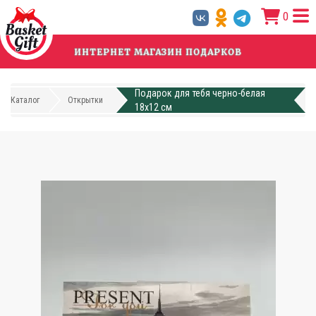
Перейти
0
к
основному
содержанию
ИНТЕРНЕТ МАГАЗИН ПОДАРКОВ
Подарок для тебя черно-белая
Каталог
Открытки
18x12 см