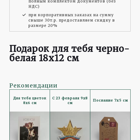
полным комплектом документов (без
НДС)
при корпоративных заказах на сумму
свыше 30т.р. предоставляем скидку в
размере 20%
Подарок для тебя черно-
белая 18x12 см
Рекомендации
С 23 февраля 9x8
Для тебя цветок
Послание 7x5 см
см
8x6 см