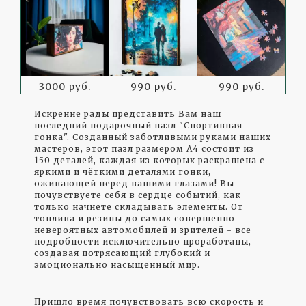
3000 руб.
990 руб.
990 руб.
Искренне рады представить Вам наш
последний подарочный пазл "Спортивная
гонка". Созданный заботливыми руками наших
мастеров, этот пазл размером А4 состоит из
150 деталей, каждая из которых раскрашена с
яркими и чёткими деталями гонки,
оживающей перед вашими глазами! Вы
почувствуете себя в сердце событий, как
только начнете складывать элементы. От
топлива и резины до самых совершенно
невероятных автомобилей и зрителей - все
подробности исключительно проработаны,
создавая потрясающий глубокий и
эмоционально насыщенный мир.
Пришло время почувствовать всю скорость и