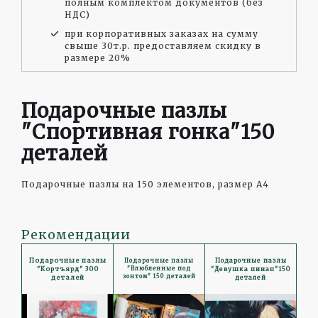
полным комплектом документов (без
НДС)
при корпоративных заказах на сумму
свыше 30т.р. предоставляем скидку в
размере 20%
Подарочные пазлы
"Спортивная гонка"150
деталей
Подарочные пазлы на 150 элементов, размер А4
Рекомендации
Подарочные пазлы
Подарочные пазлы
Подарочные пазлы
"Кортъярд" 300
"Влюбленные под
"Девушка пинап"150
зонтом" 150 деталей
деталей
деталей