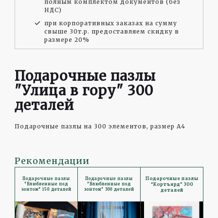
полным комплектом документов (без
НДС)
при корпоративных заказах на сумму
свыше 30т.р. предоставляем скидку в
размере 20%
Подарочные пазлы
"Улица в гору" 300
деталей
Подарочные пазлы на 300 элементов, размер А4
Рекомендации
Подарочные пазлы
Подарочные пазлы
Подарочные пазлы
"Кортъярд" 300
"Влюбленные под
"Влюбленные под
зонтом" 150 деталей
зонтом" 300 деталей
деталей