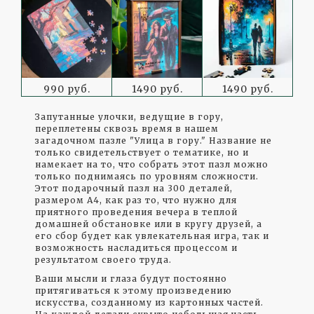
990 руб.
1490 руб.
1490 руб.
Запутанные улочки, ведущие в гору,
переплетены сквозь время в нашем
загадочном пазле "Улица в гору." Название не
только свидетельствует о тематике, но и
намекает на то, что собрать этот пазл можно
только поднимаясь по уровням сложности.
Этот подарочный пазл на 300 деталей,
размером А4, как раз то, что нужно для
приятного проведения вечера в теплой
домашней обстановке или в кругу друзей, а
его сбор будет как увлекательная игра, так и
возможность насладиться процессом и
результатом своего труда.
Ваши мысли и глаза будут постоянно
притягиваться к этому произведению
искусства, созданному из картонных частей.