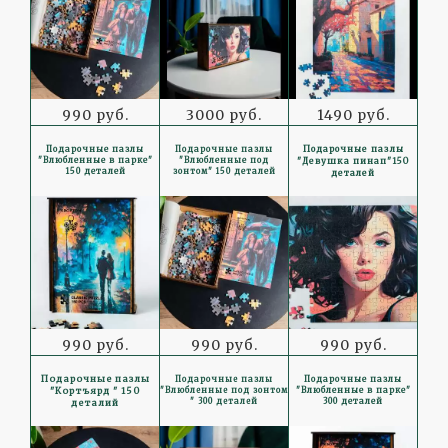
990 руб.
3000 руб.
1490 руб.
Подарочные пазлы
Подарочные пазлы
Подарочные пазлы
"Влюбленные в парке"
"Влюбленные под
"Девушка пинап"150
150 деталей
зонтом" 150 деталей
деталей
990 руб.
990 руб.
990 руб.
Подарочные пазлы
Подарочные пазлы
Подарочные пазлы
"Кортъярд " 150
"Влюбленные под зонтом
"Влюбленные в парке"
" 300 деталей
300 деталей
деталий