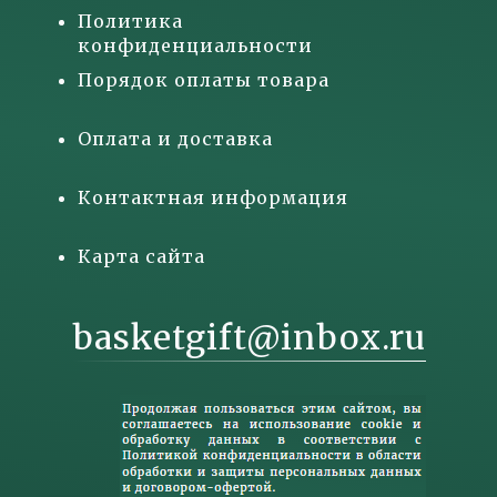
Политика
конфиденциальности
Порядок оплаты товара
Оплата и доставка
Контактная информация
Карта сайта
basketgift@inbox.ru