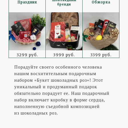
Шоколадный
Праздник
Обжорка
бренди
3299 руб.
3999 руб.
3399 руб.
Порадуйте своего особенного человека
нашим восхитительным подарочным
набором «Букет шоколадных роз»! Этот
уникальный и продуманный подарок
обязательно порадует ее. Наш подарочный
набор включает коробку в форме сердца,
наполненную съедобной композицией
из шоколадных роз.