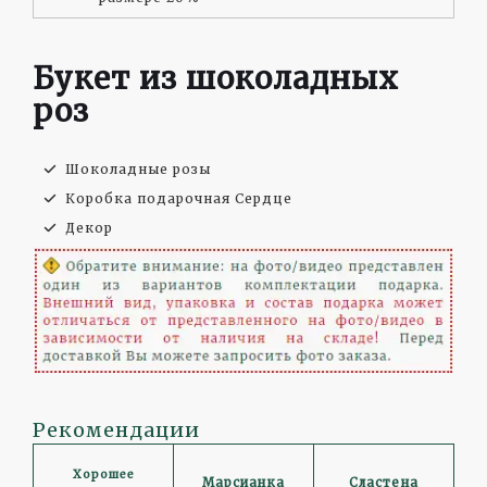
Букет из шоколадных
роз
Шоколадные розы
Коробка подарочная Сердце
Декор
Рекомендации
Хорошее
Марсианка
Сластена