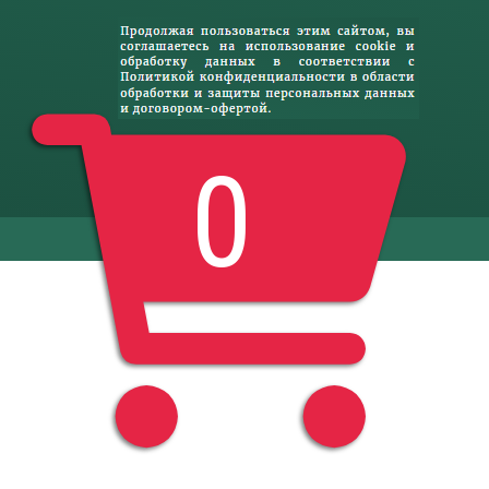
0
© Basketgift.ru 2017-2026