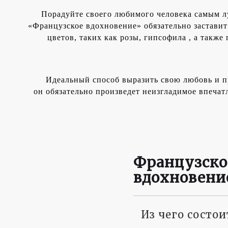
Порадуйте своего любимого человека самым 
«Французское вдохновение» обязательно заставит
цветов, таких как розы, гипсофила , а так
Идеальный способ выразить свою любовь и пр
он обязательно произведет неизгладимое впеча
Французско
вдохновени
Из чего состо