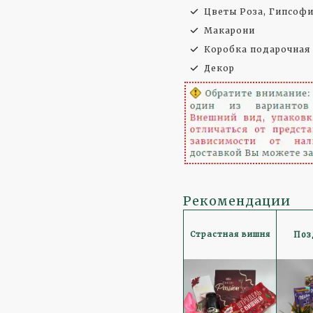
Цветы Роза, Гипсоф
Макарони
Коробка подарочная
Декор
Рекомендации
Страстная вишня
Поз