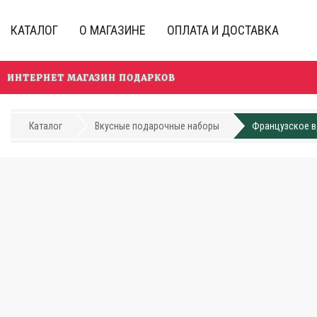
Перейти
к
КАТАЛОГ
О МАГАЗИНЕ
ОПЛАТА И ДОСТАВКА
основному
содержанию
ИНТЕРНЕТ МАГАЗИН ПОДАРКОВ
Каталог
Вкусные подарочные наборы
Французское 