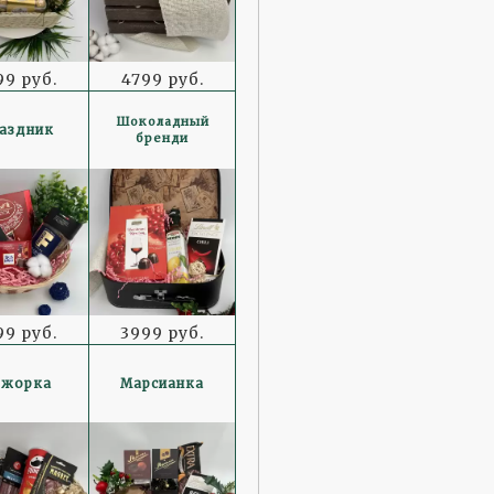
99 руб.
4799 руб.
Шоколадный
аздник
бренди
99 руб.
3999 руб.
бжорка
Марсианка