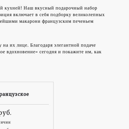
ой кухней! Наш вкусный подарочный набор
зиция включает в себя подборку великолепных
уснейшими макарони французским печеньем
 на их лице. Благодаря элегантной подаче
ое вдохновение» сегодня и покажите им, как
ранцузское
личии