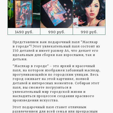
1490 руб.
990 руб.
990 руб.
Представляем вам подарочный пазл "Маслкар
в городе"! Этот увлекательный пазл состоит из
150 деталей и имеет размер А4, что делает его
идеальным для сборки как взрослыми, так и
детьми.
"Маслкар в городе" - это яркий и красочный
пазл, на котором изображен забавный маслкар,
прогуливающийся по городским улицам. Весь
город оживает на этой картинке, полной
деталей и интересных моментов. Собирая этот
пазл, вы сможете погрузиться в
увлекательный мир городской жизни и
насладиться процессом создания красивого
произведения искусства.
Этот подарочный пазл станет отличным
развлечением для всей семьи или прекрасным