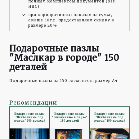
полным комплектом документов (без
НДС)
при корпоративных заказах на сумму
свыше 30т.р. предоставляем скидку в
размере 20%
Подарочные пазлы
"Маслкар в городе" 150
деталей
Подарочные пазлы на 150 элементов, размер А4
Рекомендации
Подарочные пазлы
Подарочные пазлы
Подарочные пазлы
"Влюбленные под
"Влюбленные в парке"
"Влюбленные под
зонтом" 300 деталей
150 деталей
зонтом" 150 деталей