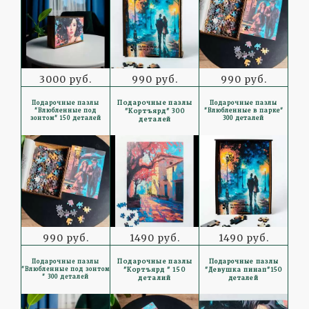
3000 руб.
990 руб.
990 руб.
Подарочные пазлы
Подарочные пазлы
Подарочные пазлы
"Кортъярд" 300
"Влюбленные под
"Влюбленные в парке"
зонтом" 150 деталей
300 деталей
деталей
990 руб.
1490 руб.
1490 руб.
Подарочные пазлы
Подарочные пазлы
Подарочные пазлы
"Кортъярд " 150
"Влюбленные под зонтом
"Девушка пинап"150
" 300 деталей
деталий
деталей